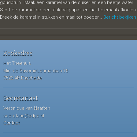
goudbruin . Maak een karamel van de suiker en een beetje water.
Stort de karamel op een stuk bakpapier en laat helemaal afkoelen.
Breek de karamel in stukken en maal tot poeder...
Bericht bekijken
Kookadres
Het Theehuis
Min. de SavorninLohmanlaan 15
7522 AP Enschede
Secretariaat
Veronique van Haaften
secretaris@sdge.nl
Contact