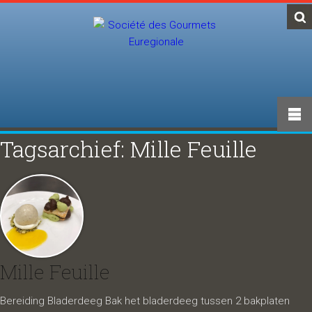
Tagsarchief: Mille Feuille
Mille Feuille
Bereiding Bladerdeeg Bak het bladerdeeg tussen 2 bakplaten