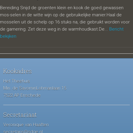
Bereiding Snijd de groenten klein en kook de goed gewassen
mos-selen in de witte wijn op de gebruikelijke manier.Haal de
mosselen uit de schelp op 16 stuks na, die gebruikt worden voor
de garnering. Zet deze weg in de warmhoudkast.De...
Bericht
bekijken
Kookadres
Het Theehuis
Min. de SavorninLohmanlaan 15
7522 AP Enschede
Secretariaat
Veronique van Haaften
secretaris@sdge.nl