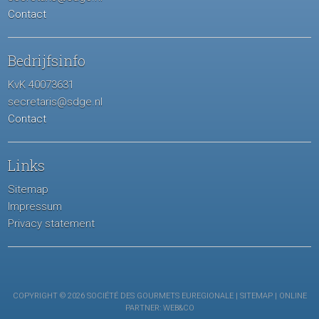
Contact
Bedrijfsinfo
KvK 40073631
secretaris@sdge.nl
Contact
Links
Sitemap
Impressum
Privacy statement
COPYRIGHT © 2026 SOCIÉTÉ DES GOURMETS EUREGIONALE |
SITEMAP
| ONLINE
PARTNER:
WEB&CO