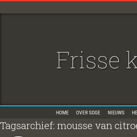
Frisse
HOME
OVER SDGE
NIEUWS
H
Tagsarchief: mousse van citr