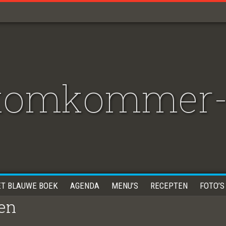
 komkommer
ET BLAUWE BOEK
AGENDA
MENU’S
RECEPTEN
FOTO’S
oen