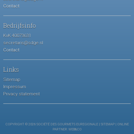
Contact
Bedrijfsinfo
KvK 40073631
secretaris@sdge.nl
Contact
Links
Sitemap
Impressum
Privacy statement
COPYRIGHT © 2026 SOCIÉTÉ DES GOURMETS EUREGIONALE |
SITEMAP
| ONLINE
PARTNER:
WEB&CO