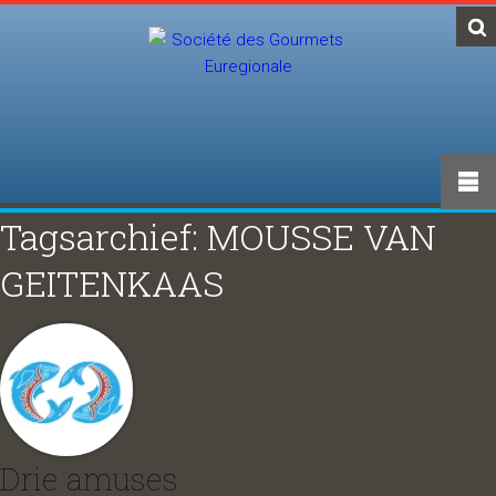
Tagsarchief: MOUSSE VAN
GEITENKAAS
Drie amuses