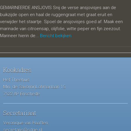
GEMARINEERDE ANSJOVIS Snij de verse ansjovisjes aan de
buikzijde open en haal de ruggengraat met graat eruit en
verwijder het staartje. Spoel de ansjovisjes goed af. Maak een
marinade van citroensap, olijfolie, witte peper en fijn zeezout.
Marineer hierin de...
Bericht bekijken
Kookadres
Het Theehuis
Min. de SavorninLohmanlaan 15
7522 AP Enschede
Secretariaat
Veronique van Haaften
secretaris@sdge.nl