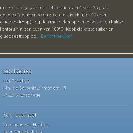
maak de nogagalettes in 4 sessies van 4 keer 25 gram
geschaafde amandelen 50 gram kristalsuiker 40 gram
glucosestroop) Leg de amandelen op een bakplaat en bak ze
lichtbruin in een oven van 180°C. Kook de kristalsuiker en
glucosestroop op...
Bericht bekijken
Kookadres
Het Theehuis
Min. de SavorninLohmanlaan 15
7522 AP Enschede
Secretariaat
Veronique van Haaften
secretaris@sdge.nl