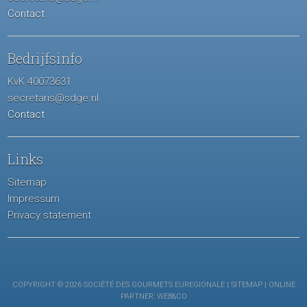
Contact
Bedrijfsinfo
KvK 40073631
secretaris@sdge.nl
Contact
Links
Sitemap
Impressum
Privacy statement
COPYRIGHT © 2026 SOCIÉTÉ DES GOURMETS EUREGIONALE |
SITEMAP
| ONLINE
PARTNER:
WEB&CO