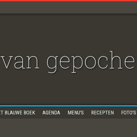
van gepoche
ET BLAUWE BOEK
AGENDA
MENU’S
RECEPTEN
FOTO’S