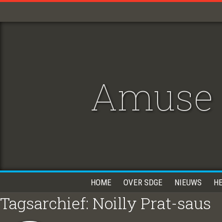
Amuse 
HOME
OVER SDGE
NIEUWS
H
Tagsarchief: Noilly Prat-saus