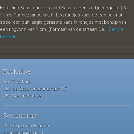
Bereiding Kaas rondje krokant Kaas raspen, zo fijn mogelijk. (Zo
fijn als Parmezaanse kaas). Leg rondjes kaas op een bakmat,
strooi een dun laagje geraspte kaas in rondjes met behulp van
een ringvorm van 7 cm. (Formaat van de tartaar) De...
Bericht
bekijken
Kookadres
Het Theehuis
Min. de SavorninLohmanlaan 15
7522 AP Enschede
Secretariaat
Veronique van Haaften
secretaris@sdge.nl