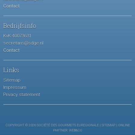
Contact
Bedrijfsinfo
KvK 40073631
secretaris@sdge.nl
Contact
Links
Sitemap
Impressum
Privacy statement
COPYRIGHT © 2026 SOCIÉTÉ DES GOURMETS EUREGIONALE |
SITEMAP
| ONLINE
PARTNER:
WEB&CO