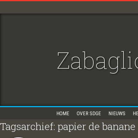
Zabagli
HOME
OVER SDGE
NIEUWS
H
Tagsarchief: papier de banane