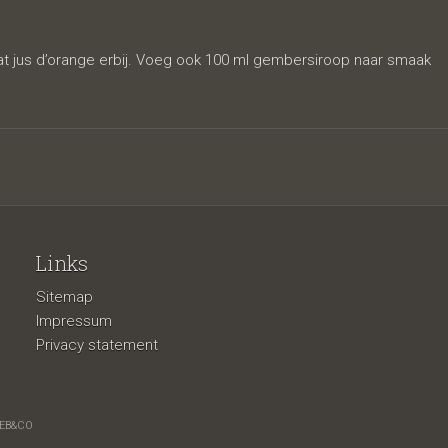
ouillon
wat jus d’orange erbij. Voeg ook 100 ml gembersiroop naar smaak
Links
Sitemap
Impressum
Privacy statement
EB&CO