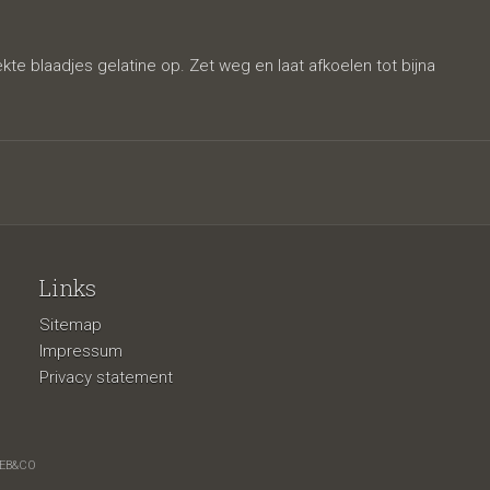
te blaadjes gelatine op. Zet weg en laat afkoelen tot bijna
Links
Sitemap
Impressum
Privacy statement
EB&CO