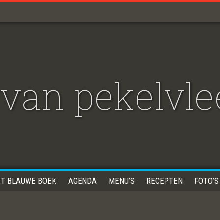
van pekelvle
ET BLAUWE BOEK
AGENDA
MENU’S
RECEPTEN
FOTO’S