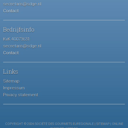
secretaris@sdge.nl
Contact
Bedrijfsinfo
KvK 40073631
secretaris@sdge.nl
Contact
Links
Sitemap
Impressum
Privacy statement
COPYRIGHT © 2026 SOCIÉTÉ DES GOURMETS EUREGIONALE |
SITEMAP
| ONLINE