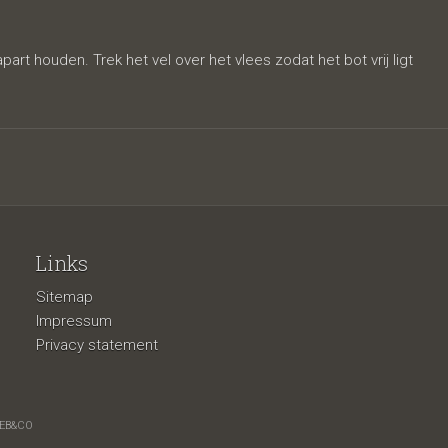
erges
rt houden. Trek het vel over het vlees zodat het bot vrij ligt
Links
Sitemap
Impressum
Privacy statement
EB&CO