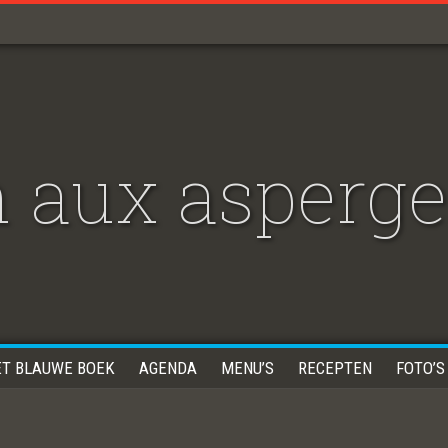
 aux asperge
ET BLAUWE BOEK
AGENDA
MENU’S
RECEPTEN
FOTO’S