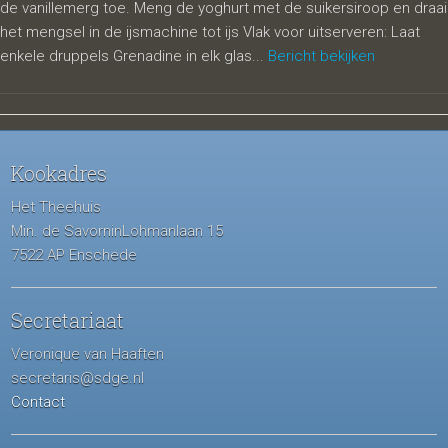
de vanillemerg toe. Meng de yoghurt met de suikersiroop en draai
het mengsel in de ijsmachine tot ijs Vlak voor uitserveren: Laat
enkele druppels Grenadine in elk glas...
Bericht bekijken
Kookadres
Het Theehuis
Min. de SavorninLohmanlaan 15
7522 AP Enschede
Secretariaat
Veronique van Haaften
secretaris@sdge.nl
Contact