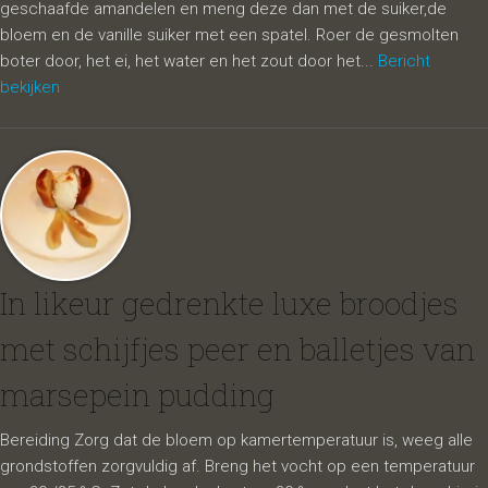
geschaafde amandelen en meng deze dan met de suiker,de
bloem en de vanille suiker met een spatel. Roer de gesmolten
boter door, het ei, het water en het zout door het...
Bericht
bekijken
In likeur gedrenkte luxe broodjes
met schijfjes peer en balletjes van
marsepein pudding
Bereiding Zorg dat de bloem op kamertemperatuur is, weeg alle
grondstoffen zorgvuldig af. Breng het vocht op een temperatuur