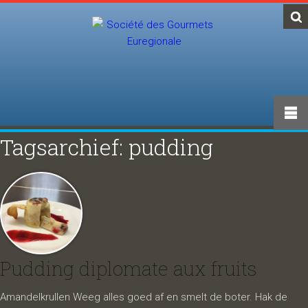
Tagsarchief: pudding
Pudding diplomate aux fruits
Amandelkrullen Weeg alles goed af en smelt de boter. Hak de