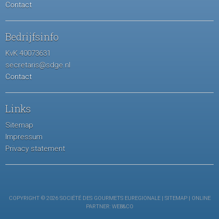
Contact
Bedrijfsinfo
KvK 40073631
secretaris@sdge.nl
Contact
Links
Sitemap
Impressum
Privacy statement
COPYRIGHT © 2026 SOCIÉTÉ DES GOURMETS EUREGIONALE |
SITEMAP
| ONLINE
PARTNER:
WEB&CO