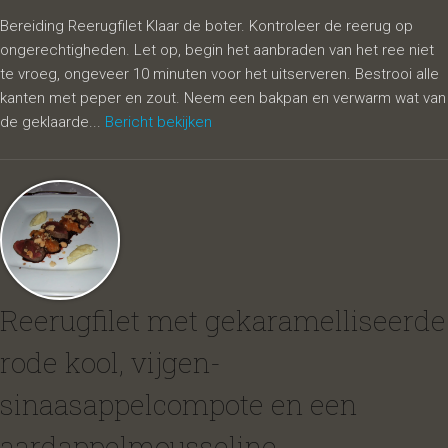
Bereiding Reerugfilet Klaar de boter. Kontroleer de reerug op
ongerechtigheden. Let op, begin het aanbraden van het ree niet
te vroeg, ongeveer 10 minuten voor het uitserveren. Bestrooi alle
kanten met peper en zout. Neem een bakpan en verwarm wat van
de geklaarde...
Bericht bekijken
Reerugfilet met gekaramelliseerde
rode kool, vijgen-
sinaasappelcompote en een
aardappelmousseline