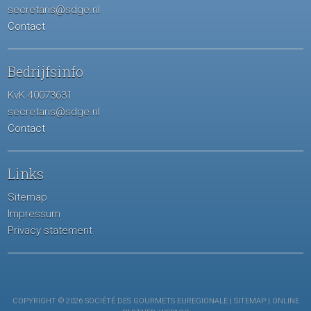
secretaris@sdge.nl
Contact
Bedrijfsinfo
KvK 40073631
secretaris@sdge.nl
Contact
Links
Sitemap
Impressum
Privacy statement
COPYRIGHT © 2026 SOCIÉTÉ DES GOURMETS EUREGIONALE |
SITEMAP
| ONLINE