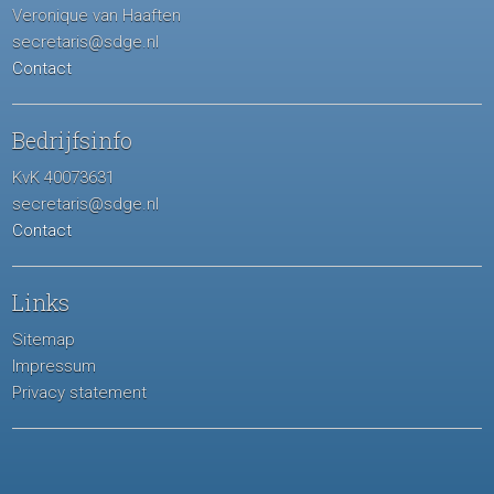
Veronique van Haaften
secretaris@sdge.nl
Contact
Bedrijfsinfo
KvK 40073631
secretaris@sdge.nl
Contact
Links
Sitemap
Impressum
Privacy statement