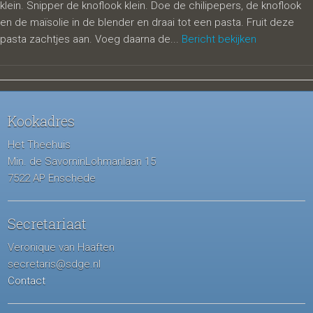
klein. Snipper de knoflook klein. Doe de chilipepers, de knoflook
en de maïsolie in de blender en draai tot een pasta. Fruit deze
pasta zachtjes aan. Voeg daarna de...
Bericht bekijken
Kookadres
Het Theehuis
Min. de SavorninLohmanlaan 15
7522 AP Enschede
Secretariaat
Veronique van Haaften
secretaris@sdge.nl
Contact