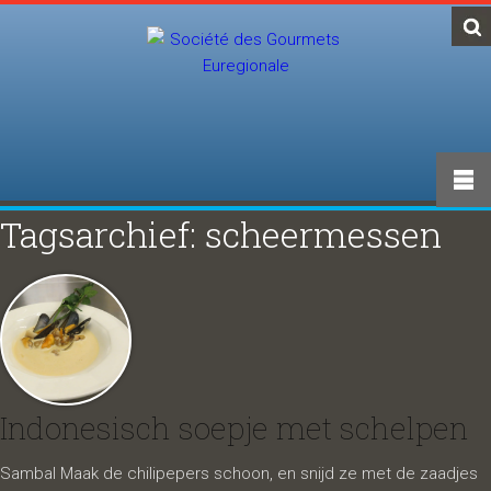
Tagsarchief: scheermessen
Indonesisch soepje met schelpen
Sambal Maak de chilipepers schoon, en snijd ze met de zaadjes