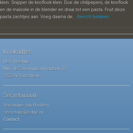
klein. Snipper de knoflook klein. Doe de chilipepers, de knoflook
en de maïsolie in de blender en draai tot een pasta. Fruit deze
pasta zachtjes aan. Voeg daarna de...
Bericht bekijken
Kookadres
Het Theehuis
Min. de SavorninLohmanlaan 15
7522 AP Enschede
Secretariaat
Veronique van Haaften
secretaris@sdge.nl
Contact