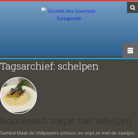
Tagsarchief: schelpen
Indonesisch soepje met schelpen
Sambal Maak de chilipepers schoon, en snijd ze met de zaadjes