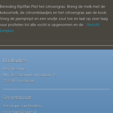
Bereiding Rijstflan Plet het citroengras. Breng de melk met de
kokosmelk, de citroenblaadjes en het citroengras aan de kook.
Voeg de jasmijnrijst en een snufje zout toe en laat op zeer laag
vuur pruttelen tot alle vocht is opgenomen en de...
Bericht
bekijken
Kookadres
Het Theehuis
Min. de SavorninLohmanlaan 15
7522 AP Enschede
Secretariaat
Veronique van Haaften
secretaris@sdge.nl