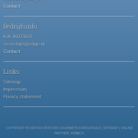
Contact
Bedrijfsinfo
KvK 40073631
secretaris@sdge.nl
Contact
Links
Sitemap
Impressum
Privacy statement
COPYRIGHT © 2026 SOCIÉTÉ DES GOURMETS EUREGIONALE |
SITEMAP
| ONLINE
PARTNER:
WEB&CO