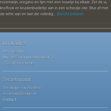
rozemarijn, oregano en tijm met een touwtje bij elkaar. Zet de ui,
knoflook en kruidenbuideltje aan in een scheutje olie. Blus af met
de witte wijn en laat die volledig...
Bericht bekijken
Kookadres
Het Theehuis
Min. de SavorninLohmanlaan 15
7522 AP Enschede
Secretariaat
Veronique van Haaften
secretaris@sdge.nl
Contact