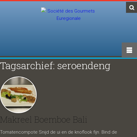
Tagsarchief: seroendeng
Makreel Boemboe Bali
Tomatencompote Snijd de ui en de knoflook fijn. Bind de