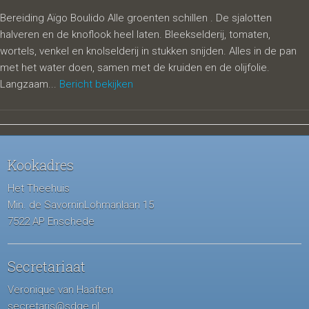
Bereiding Aïgo Boulido Alle groenten schillen . De sjalotten
halveren en de knoflook heel laten. Bleekselderij, tomaten,
wortels, venkel en knolselderij in stukken snijden. Alles in de pan
met het water doen, samen met de kruiden en de olijfolie.
Langzaam...
Bericht bekijken
Kookadres
Het Theehuis
Min. de SavorninLohmanlaan 15
7522 AP Enschede
Secretariaat
Veronique van Haaften
secretaris@sdge.nl