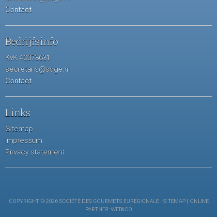
Contact
Bedrijfsinfo
KvK 40073631
secretaris@sdge.nl
Contact
Links
Sitemap
Impressum
Privacy statement
COPYRIGHT © 2026 SOCIÉTÉ DES GOURMETS EUREGIONALE |
SITEMAP
| ONLINE
PARTNER:
WEB&CO