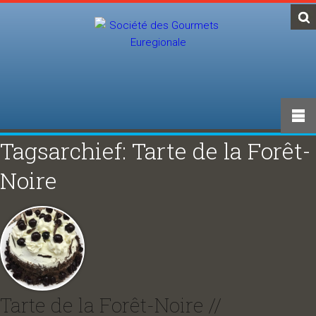
Tagsarchief: Tarte de la Forêt-
Noire
Tarte de la Forêt-Noire //