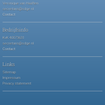
Veronique van Haaften
secretaris@sdge.nl
Contact
Bedrijfsinfo
KvK 40073631
secretaris@sdge.nl
Contact
Links
Sitemap
Impressum
Privacy statement