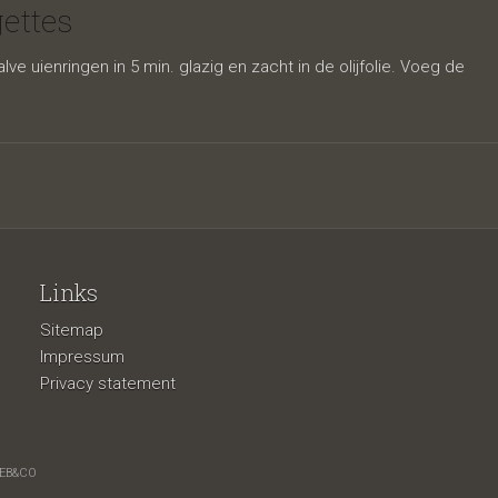
ante
ettes
e uienringen in 5 min. glazig en zacht in de olijfolie. Voeg de
Links
Sitemap
Impressum
Privacy statement
EB&CO