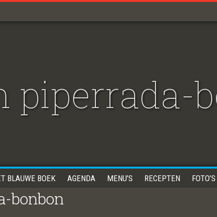
n piperrada-
ET BLAUWE BOEK
AGENDA
MENU’S
RECEPTEN
FOTO’S
da-bonbon