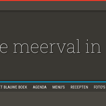
 meerval in 
ET BLAUWE BOEK
AGENDA
MENU’S
RECEPTEN
FOTO’S