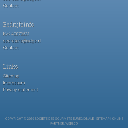
Contact
Bedrijfsinfo
KvK 40073631
secretaris@sdge.nl
Contact
Links
Sitemap
Impressum
Privacy statement
COPYRIGHT © 2026 SOCIÉTÉ DES GOURMETS EUREGIONALE |
SITEMAP
| ONLINE
PARTNER:
WEB&CO