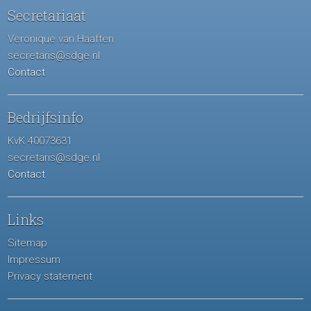
Secretariaat
Veronique van Haaften
secretaris@sdge.nl
Contact
Bedrijfsinfo
KvK 40073631
secretaris@sdge.nl
Contact
Links
Sitemap
Impressum
Privacy statement