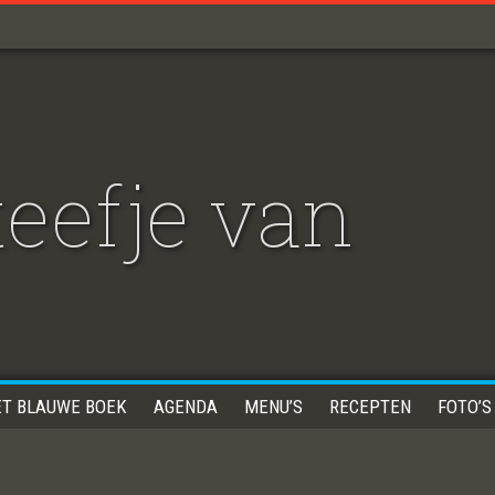
eefje van
ET BLAUWE BOEK
AGENDA
MENU’S
RECEPTEN
FOTO’S