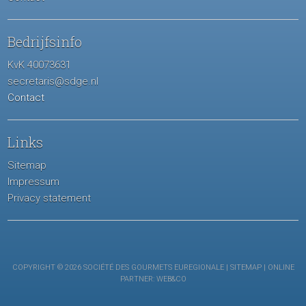
Bedrijfsinfo
KvK 40073631
secretaris@sdge.nl
Contact
Links
Sitemap
Impressum
Privacy statement
COPYRIGHT © 2026 SOCIÉTÉ DES GOURMETS EUREGIONALE |
SITEMAP
| ONLINE
PARTNER:
WEB&CO