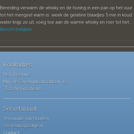
Bereiding verwarm de whisky en de honing in een pan op het vuur
tot het mengsel warm is. week de gelatine blaadjes 5 min in koud
water knijp ze uit, voeg toe aan de warme whisky en roer tot het...
Bericht bekijken
Kookadres
Het Theehuis
Min. de SavorninLohmanlaan 15
7522 AP Enschede
Secretariaat
Veronique van Haaften
secretaris@sdge.nl
Contact