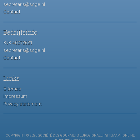
secretaris@sdge.nl
Contact
Bedrijfsinfo
KvK 40073631
secretaris@sdge.nl
Contact
Links
Sitemap
Impressum
Privacy statement
COPYRIGHT © 2026 SOCIÉTÉ DES GOURMETS EUREGIONALE |
SITEMAP
| ONLINE