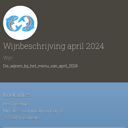
Wijnbeschrijving april 2024
Wijn
De_wijnen_bij_het_menu_van_april_2024
Kookadres
Het Theehuis
Min. de SavorninLohmanlaan 15
7522 AP Enschede