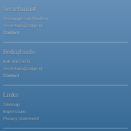
Secretariaat
Veronique van Haaften
secretaris@sdge.nl
Contact
Bedrijfsinfo
KvK 40073631
secretaris@sdge.nl
Contact
Links
Sitemap
Impressum
Privacy statement