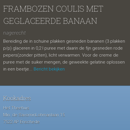
FRAMBOZEN COULIS MET
GEGLACEERDE BANAAN
nagerecht
Bereiding de in schuine plakken gesneden bananen (3 plakken
p/p) glaceren in 0,2 l puree met daarin de fijn gesneden rode
pepers(zonder pitten), licht verwarmen. Voor de creme de
puree met de suiker mengen, de geweekte gelatine oplossen
in een beetje...
Bericht bekijken
Kookadres
Het Theehuis
Min. de SavorninLohmanlaan 15
7522 AP Enschede