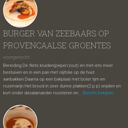
BURGER VAN ZEEBAARS OP
PROVENCAALSE GROENTES
voorgerecht
Bereiding De filets kruiden(peper/zout) en met iets meel
bestuiven en in een pan met olijfolie op de huid
aanbakken.Daarna op een bakplaat met boter tijm en
rozemarijn.Het brood in zeer dunne plakken(2 p.p) snijden en
kort onder desalamander roosteren en...
Bericht bekijken