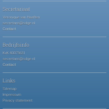
Secretariaat
Veronique van Haaften
secretaris@sdge.nl
Contact
Bedrijfsinfo
KvK 40073631
secretaris@sdge.nl
Contact
Links
Sitemap
Impressum
Privacy statement