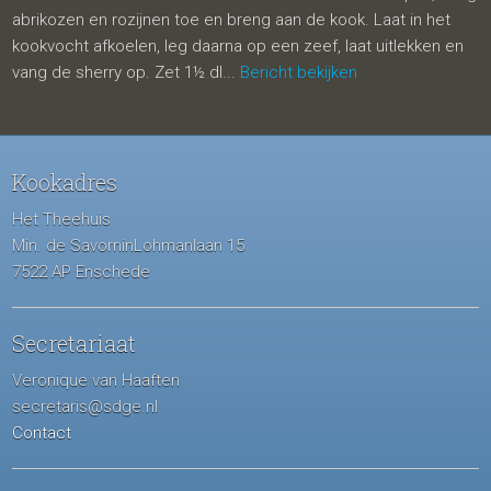
abrikozen en rozijnen toe en breng aan de kook. Laat in het
kookvocht afkoelen, leg daarna op een zeef, laat uitlekken en
vang de sherry op. Zet 1½ dl...
Bericht bekijken
Kookadres
Het Theehuis
Min. de SavorninLohmanlaan 15
7522 AP Enschede
Secretariaat
Veronique van Haaften
secretaris@sdge.nl
Contact