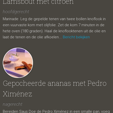
Lamsbout met citroen
hoofdgerecht
Marinade Leg de gepelde tenen van twee bollen knoflook in
een vuurvaste kom met olijfolie. Zet de kom 7 minuten in de
hete oven (180 graden). Haal de knoflooktenen uit de olie en
laat de tenen en de olie afkoelen...
Bericht bekijken
Gepocheerde ananas met Pedro
Ximénez
nagerecht
Bereiden Saus Doe de Pedro Ximénez in een smalle pan, voeg