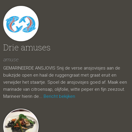
Drie amuses
amuse
GEMARINEERDE ANSJOVIS Snij de verse ansjovisjes aan de
buikzijde open en haal de ruggengraat met graat eruit en
verwijder het staartje. Spoel de ansjovisjes goed af. Maak een
marinade van citroensap, olijfolie, witte peper en fijn zeezout.
Marineer hierin de...
Bericht bekijken