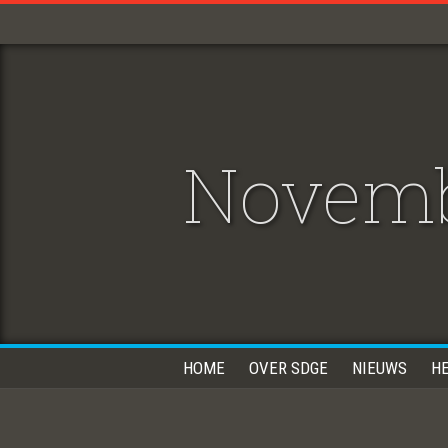
Novemb
HOME
OVER SDGE
NIEUWS
H