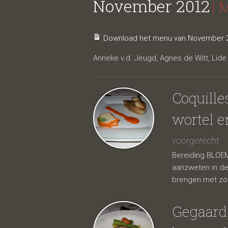
November 2012
| 
Download het menu van November 2
Anneke v.d. Jeugd, Agnes de Witt, Lide 
Coquille
wortel e
voorgerecht
Bereiding BLOEM
aanzweten in de
brengen met zou
Gegaard