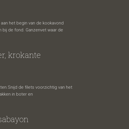
ct aan het begin van de kookavond
n bij de fond. Ganzenvet waar de
r, krokante
.Snijd de filets voorzichtig van het
akken in boter en
 sabayon