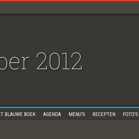
er 2012
ET BLAUWE BOEK
AGENDA
MENU’S
RECEPTEN
FOTO’S