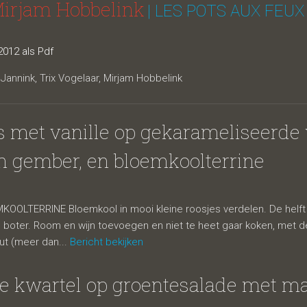
Mirjam Hobbelink
| LES POTS AUX FEUX
012 als Pdf
Jannink, Trix Vogelaar, Mirjam Hobbelink
s met vanille op gekarameliseerde w
n gember, en bloemkoolterrine
KOOLTERRINE Bloemkool in mooi kleine roosjes verdelen. De helft
 boter. Room en wijn toevoegen en niet te heet gaar koken, met d
t (meer dan...
Bericht bekijken
e kwartel op groentesalade met ma