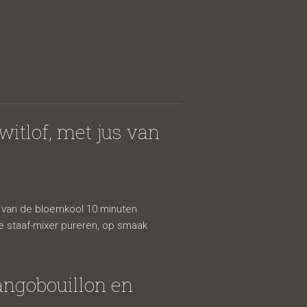
itlof, met jus van
 van de bloemkool 10 minuten
e staaf-mixer pureren, op smaak
ngobouillon en