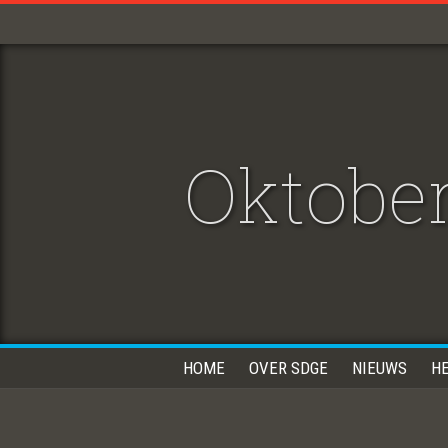
Oktober
HOME
OVER SDGE
NIEUWS
H