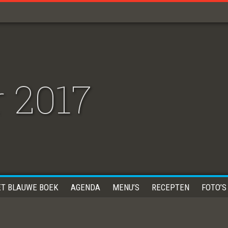
 2017
ET BLAUWE BOEK
AGENDA
MENU’S
RECEPTEN
FOTO’S