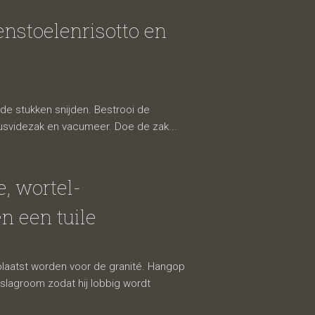
nstoelenrisotto en
de stukken snijden. Bestrooi de
ousvidezak en vacumeer. Doe de zak...
, wortel-
n een tuile
eplaatst worden voor de granité. Hangop
lagroom zodat hij lobbig wordt