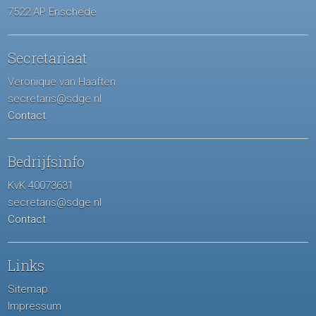
7522 AP Enschede
Secretariaat
Veronique van Haaften
secretaris@sdge.nl
Contact
Bedrijfsinfo
KvK 40073631
secretaris@sdge.nl
Contact
Links
Sitemap
Impressum