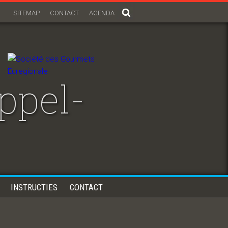
SITEMAP
CONTACT
AGENDA
ppel-
INSTRUCTIES
CONTACT