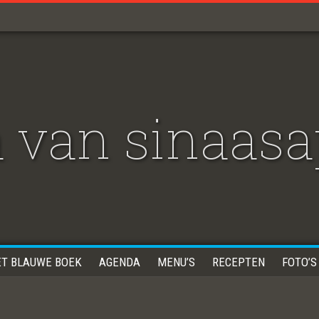
 van sinaasa
ET BLAUWE BOEK
AGENDA
MENU’S
RECEPTEN
FOTO’S