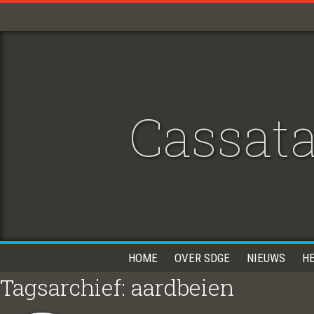
Cassata
HOME
OVER SDGE
NIEUWS
H
Tagsarchief: aardbeien