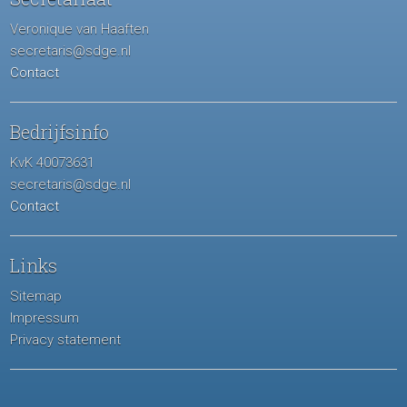
Veronique van Haaften
secretaris@sdge.nl
Contact
Bedrijfsinfo
KvK 40073631
secretaris@sdge.nl
Contact
Links
Sitemap
Impressum
Privacy statement