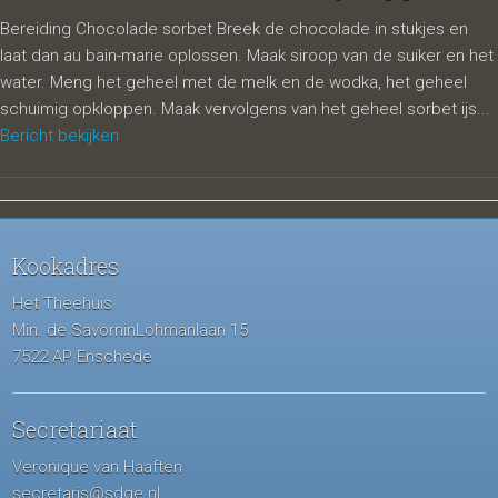
Bereiding Chocolade sorbet Breek de chocolade in stukjes en
laat dan au bain-marie oplossen. Maak siroop van de suiker en het
water. Meng het geheel met de melk en de wodka, het geheel
schuimig opkloppen. Maak vervolgens van het geheel sorbet ijs...
Bericht bekijken
Kookadres
Het Theehuis
Min. de SavorninLohmanlaan 15
7522 AP Enschede
Secretariaat
Veronique van Haaften
secretaris@sdge.nl