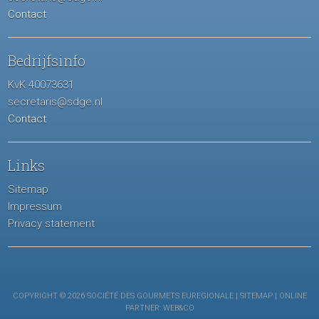
Contact
Bedrijfsinfo
KvK 40073631
secretaris@sdge.nl
Contact
Links
Sitemap
Impressum
Privacy statement
COPYRIGHT © 2026 SOCIÉTÉ DES GOURMETS EUREGIONALE |
SITEMAP
| ONLINE
PARTNER:
WEB&CO