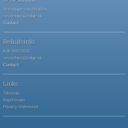
Veronique van Haaften
secretaris@sdge.nl
Contact
Bedrijfsinfo
KvK 40073631
secretaris@sdge.nl
Contact
Links
Sitemap
Impressum
Privacy statement