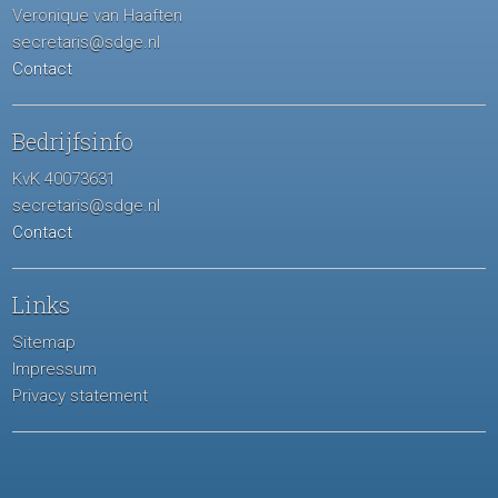
Veronique van Haaften
secretaris@sdge.nl
Contact
Bedrijfsinfo
KvK 40073631
secretaris@sdge.nl
Contact
Links
Sitemap
Impressum
Privacy statement