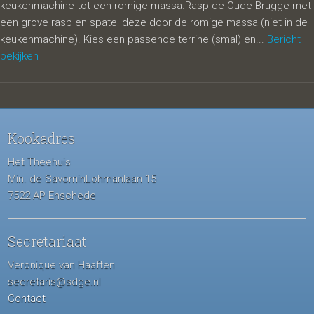
keukenmachine tot een romige massa.Rasp de Oude Brugge met
een grove rasp en spatel deze door de romige massa (niet in de
keukenmachine). Kies een passende terrine (smal) en...
Bericht
bekijken
Kookadres
Het Theehuis
Min. de SavorninLohmanlaan 15
7522 AP Enschede
Secretariaat
Veronique van Haaften
secretaris@sdge.nl
Contact