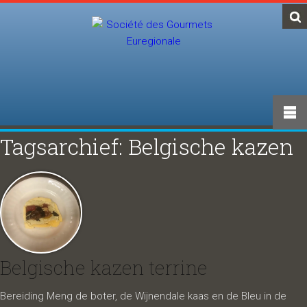
Tagsarchief: Belgische kazen
Belgische kazen terrine
Bereiding Meng de boter, de Wijnendale kaas en de Bleu in de