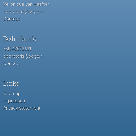
Veronique van Haaften
secretaris@sdge.nl
Contact
Bedrijfsinfo
KvK 40073631
secretaris@sdge.nl
Contact
Links
Sitemap
Impressum
Privacy statement