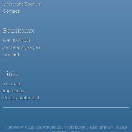
secretaris@sdge.nl
Contact
Bedrijfsinfo
KvK 40073631
secretaris@sdge.nl
Contact
Links
Sitemap
Impressum
Privacy statement
COPYRIGHT © 2026 SOCIÉTÉ DES GOURMETS EUREGIONALE |
SITEMAP
| ONLINE