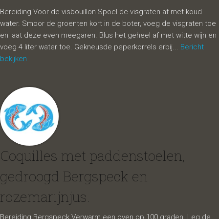
Bereiding Voor de visbouillon Spoel de visgraten af met koud
water. Smoor de groenten kort in de boter, voeg de visgraten toe
en laat deze even meegaren. Blus het geheel af met witte wijn en
voeg 4 liter water toe. Gekneusde peperkorrels erbij...
Bericht
bekijken
Coquilles met paddenstoelen,
gedroogd Bergspeck en
rozemarijnjus.
Bereiding Bergspeck Verwarm een oven op 100 graden. Leg de