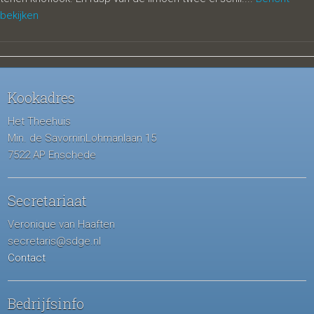
bekijken
Kookadres
Het Theehuis
Min. de SavorninLohmanlaan 15
7522 AP Enschede
Secretariaat
Veronique van Haaften
secretaris@sdge.nl
Contact
Bedrijfsinfo