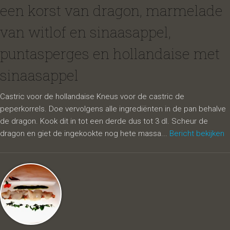
een korst van dragon, marmelade
van witlof en sinaasappel,
puntasperges en hollandaise met
sinaasappel
Castric voor de hollandaise Kneus voor de castric de
peperkorrels. Doe vervolgens alle ingrediënten in de pan behalve
de dragon. Kook dit in tot een derde dus tot 3 dl. Scheur de
dragon en giet de ingekookte nog hete massa...
Bericht bekijken