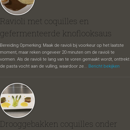
Ravioli met coquilles en
gefermenteerde knoflooksaus
Bereiding Opmerking: Maak de ravioli bij voorkeur op het laatste
moment, maar reken ongeveer 20 minuten om de ravioli te
vormen. Als de ravioli te lang van te voren gemaakt wordt, onttrekt
de pasta vocht aan de vulling, waardoor ze...
Bericht bekijken
Drooggebakken coquilles onder