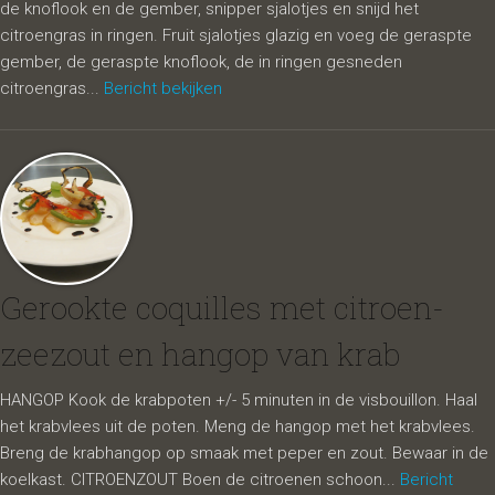
de knoflook en de gember, snipper sjalotjes en snijd het
citroengras in ringen. Fruit sjalotjes glazig en voeg de geraspte
gember, de geraspte knoflook, de in ringen gesneden
citroengras...
Bericht bekijken
Gerookte coquilles met citroen-
zeezout en hangop van krab
HANGOP Kook de krabpoten +/- 5 minuten in de visbouillon. Haal
het krabvlees uit de poten. Meng de hangop met het krabvlees.
Breng de krabhangop op smaak met peper en zout. Bewaar in de
koelkast. CITROENZOUT Boen de citroenen schoon...
Bericht