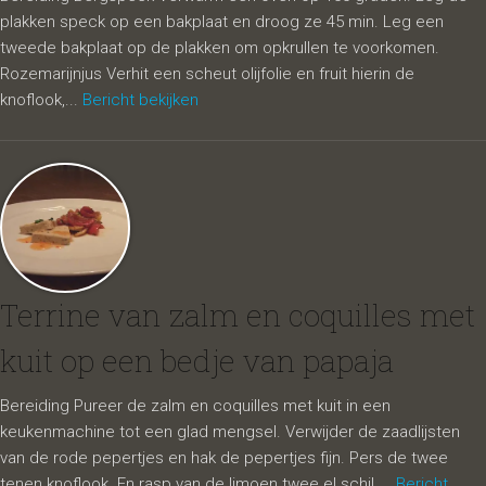
plakken speck op een bakplaat en droog ze 45 min. Leg een
tweede bakplaat op de plakken om opkrullen te voorkomen.
Rozemarijnjus Verhit een scheut olijfolie en fruit hierin de
knoflook,...
Bericht bekijken
Terrine van zalm en coquilles met
kuit op een bedje van papaja
Bereiding Pureer de zalm en coquilles met kuit in een
keukenmachine tot een glad mengsel. Verwijder de zaadlijsten
van de rode pepertjes en hak de pepertjes fijn. Pers de twee
tenen knoflook. En rasp van de limoen twee el schil....
Bericht