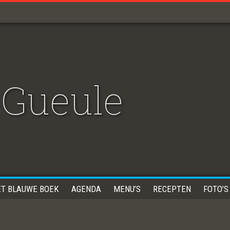
Gueule
ET BLAUWE BOEK
AGENDA
MENU’S
RECEPTEN
FOTO’S