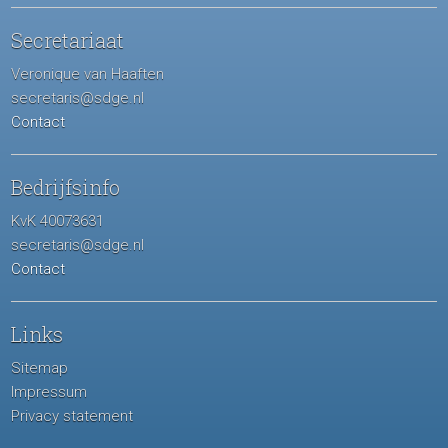
Secretariaat
Veronique van Haaften
secretaris@sdge.nl
Contact
Bedrijfsinfo
KvK 40073631
secretaris@sdge.nl
Contact
Links
Sitemap
Impressum
Privacy statement