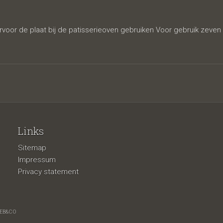
kommer
rvoor de plaat bij de patisserieoven gebruiken Voor gebruik zeven
Links
Sitemap
Impressum
Privacy statement
EB&CO