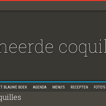
neerde coqui
ET BLAUWE BOEK
AGENDA
MENU’S
RECEPTEN
FOTO’S
quilles