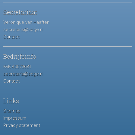
Secretariaat
Veronique van Haaften
secretaris@sdge.nl
Contact
Bedrijfsinfo
KvK 40073631
secretaris@sdge.nl
Contact
Links
Sitemap
Impressum
Privacy statement