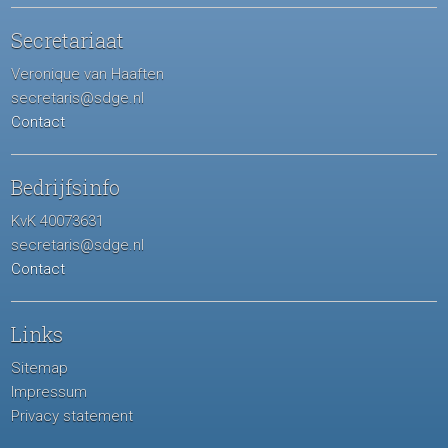
Secretariaat
Veronique van Haaften
secretaris@sdge.nl
Contact
Bedrijfsinfo
KvK 40073631
secretaris@sdge.nl
Contact
Links
Sitemap
Impressum
Privacy statement